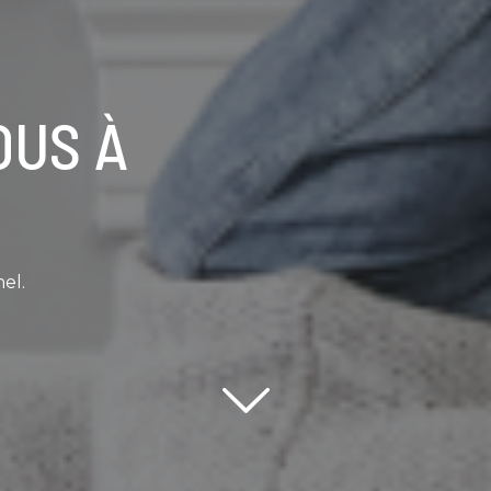
OUS À
el.
Scroll down