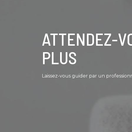
ATTENDEZ-V
PLUS
Laissez-vous guider par un professionn